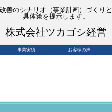
改善のシナリオ（事業計画）づくり
具体策を提示します。
株式会社ツカゴシ経営
事業実績
お客様の声