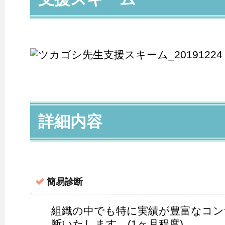
詳細内容
簡易診断
組織の中でも特に実績が豊富なコン
断いたします。(1ヶ月程度)