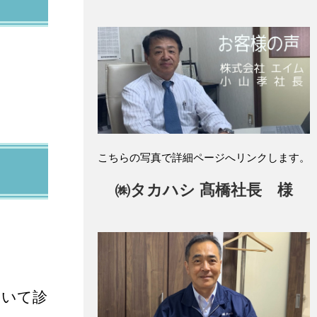
こちらの写真で詳細ページへリンクします。
㈱タカハシ 髙橋社長 様
ついて診