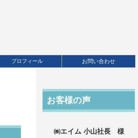
と
プロフィール
お問い合わせ
お客様の声
㈱エイム 小山社長 様